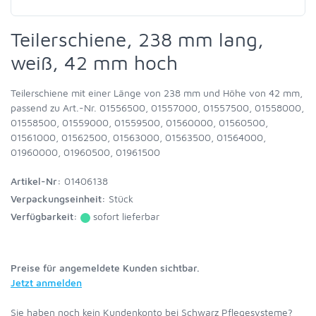
Teilerschiene, 238 mm lang,
weiß, 42 mm hoch
Teilerschiene mit einer Länge von 238 mm und Höhe von 42 mm,
passend zu Art.-Nr. 01556500, 01557000, 01557500, 01558000,
01558500, 01559000, 01559500, 01560000, 01560500,
01561000, 01562500, 01563000, 01563500, 01564000,
01960000, 01960500, 01961500
Artikel-Nr:
01406138
Verpackungseinheit:
Stück
Verfügbarkeit:
sofort lieferbar
Preise für angemeldete Kunden sichtbar.
Jetzt anmelden
Sie haben noch kein Kundenkonto bei Schwarz Pflegesysteme?