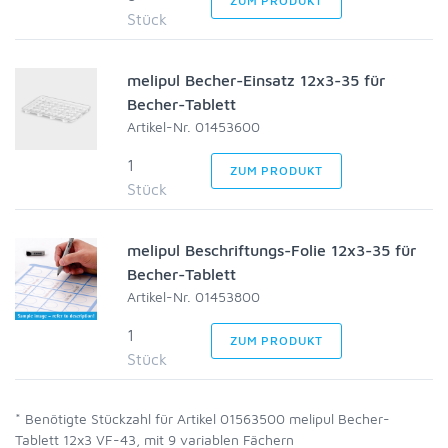
ZUM PRODUKT
Stück
melipul Becher-Einsatz 12x3-35 für
Becher-Tablett
Artikel-Nr. 01453600
1
ZUM PRODUKT
Stück
melipul Beschriftungs-Folie 12x3-35 für
Becher-Tablett
Artikel-Nr. 01453800
1
ZUM PRODUKT
Stück
* Benötigte Stückzahl für Artikel 01563500 melipul Becher-
Tablett 12x3 VF-43, mit 9 variablen Fächern