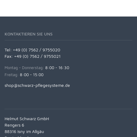
KONTAKTIEREN SIE UNS
Tel:
+49 (0) 7562 / 9755020
Fax: +49 (0) 7562 / 9755021
Montag - Donnerstag:
8:00 - 16:30
Freitag:
8:00 - 15:00
shop@schwarz-pflegesysteme.de
Helmut Schwarz GmbH
Rengers 6
88316 Isny im Allgäu