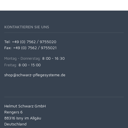
KONTAKTIEREN SIE UNS
Tel:
+49 (0) 7562 / 9755020
Fax: +49 (0) 7562 / 9755021
Montag - Donnerstag:
8:00 - 16:30
Freitag:
8:00 - 15:00
shop@schwarz-pflegesysteme.de
Helmut Schwarz GmbH
Rengers 6
88316 Isny im Allgäu
Deutschland