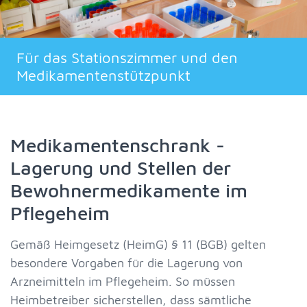
Für das Stationszimmer und den
Medikamenten­stützpunkt
Medikamentenschrank -
Lagerung und Stellen der
Bewohnermedikamente im
Pflegeheim
Gemäß Heimgesetz (HeimG) § 11 (BGB) gelten
besondere Vorgaben für die Lagerung von
Arzneimitteln im Pflegeheim. So müssen
Heimbetreiber sicherstellen, dass sämtliche