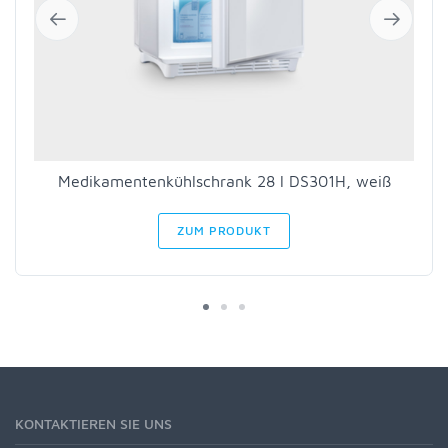
Medikamentenkühlschrank 28 l DS301H, weiß
ZUM PRODUKT
KONTAKTIEREN SIE UNS