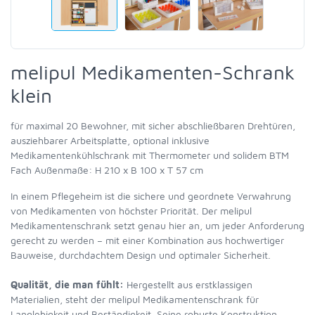
melipul Medikamenten-Schrank
klein
für maximal 20 Bewohner, mit sicher abschließbaren Drehtüren,
ausziehbarer Arbeitsplatte, optional inklusive
Medikamentenkühlschrank mit Thermometer und solidem BTM
Fach Außenmaße: H 210 x B 100 x T 57 cm
In einem Pflegeheim ist die sichere und geordnete Verwahrung
von Medikamenten von höchster Priorität. Der melipul
Medikamentenschrank setzt genau hier an, um jeder Anforderung
gerecht zu werden – mit einer Kombination aus hochwertiger
Bauweise, durchdachtem Design und optimaler Sicherheit.
Qualität, die man fühlt:
Hergestellt aus erstklassigen
Materialien, steht der melipul Medikamentenschrank für
Langlebigkeit und Beständigkeit. Seine robuste Konstruktion