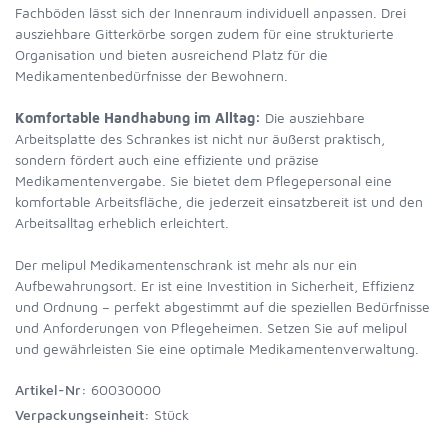
Fachböden lässt sich der Innenraum individuell anpassen. Drei
ausziehbare Gitterkörbe sorgen zudem für eine strukturierte
Organisation und bieten ausreichend Platz für die
Medikamentenbedürfnisse der Bewohnern.
Komfortable Handhabung im Alltag:
Die ausziehbare
Arbeitsplatte des Schrankes ist nicht nur äußerst praktisch,
sondern fördert auch eine effiziente und präzise
Medikamentenvergabe. Sie bietet dem Pflegepersonal eine
komfortable Arbeitsfläche, die jederzeit einsatzbereit ist und den
Arbeitsalltag erheblich erleichtert.
Der melipul Medikamentenschrank ist mehr als nur ein
Aufbewahrungsort. Er ist eine Investition in Sicherheit, Effizienz
und Ordnung – perfekt abgestimmt auf die speziellen Bedürfnisse
und Anforderungen von Pflegeheimen. Setzen Sie auf melipul
und gewährleisten Sie eine optimale Medikamentenverwaltung.
Artikel-Nr:
60030000
Verpackungseinheit:
Stück