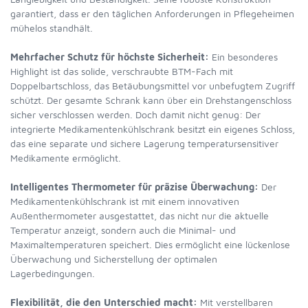
garantiert, dass er den täglichen Anforderungen in Pflegeheimen
mühelos standhält.
Mehrfacher Schutz für höchste Sicherheit:
Ein besonderes
Highlight ist das solide, verschraubte BTM-Fach mit
Doppelbartschloss, das Betäubungsmittel vor unbefugtem Zugriff
schützt. Der gesamte Schrank kann über ein Drehstangenschloss
sicher verschlossen werden. Doch damit nicht genug: Der
integrierte Medikamentenkühlschrank besitzt ein eigenes Schloss,
das eine separate und sichere Lagerung temperatursensitiver
Medikamente ermöglicht.
Intelligentes Thermometer für präzise Überwachung:
Der
Medikamentenkühlschrank ist mit einem innovativen
Außenthermometer ausgestattet, das nicht nur die aktuelle
Temperatur anzeigt, sondern auch die Minimal- und
Maximaltemperaturen speichert. Dies ermöglicht eine lückenlose
Überwachung und Sicherstellung der optimalen
Lagerbedingungen.
Flexibilität, die den Unterschied macht:
Mit verstellbaren