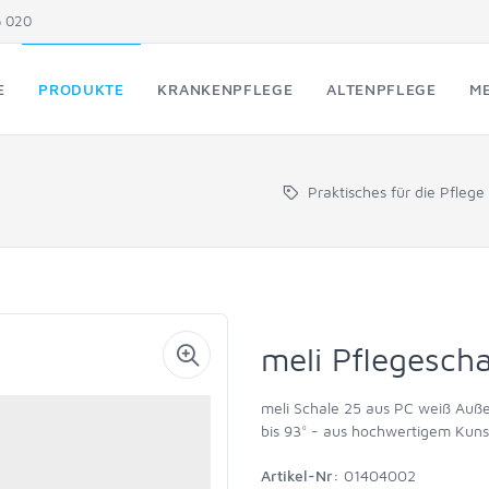
5 020
E
PRODUKTE
KRANKENPFLEGE
ALTENPFLEGE
ME
Praktisches für die Pflege
meli Pflegescha
meli Schale 25 aus PC weiß Auß
bis 93° - aus hochwertigem Kunst
Artikel-Nr:
01404002