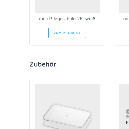
meli Pflegeschale 26, weiß
me
ZUM PRODUKT
Zubehör