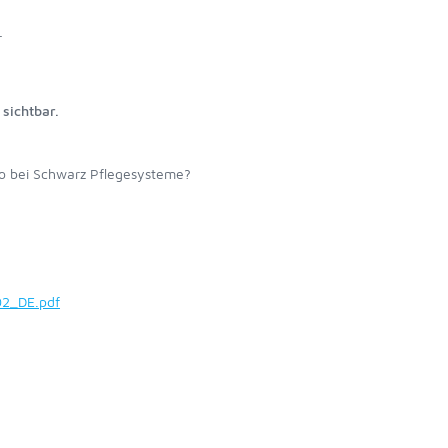
r
sichtbar.
o bei Schwarz Pflegesysteme?
02_DE.pdf