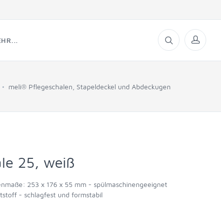
HR...
meli® Pflegeschalen, Stapeldeckel und Abdeckugen
le 25, weiß
enmaße: 253 x 176 x 55 mm - spülmaschinengeeignet
stoff - schlagfest und formstabil