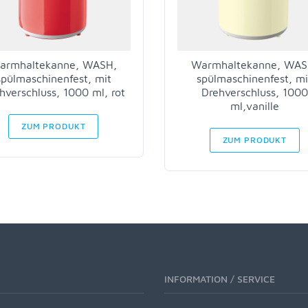
armhaltekanne, WASH,
Warmhaltekanne, WAS
spülmaschinenfest, mit
spülmaschinenfest, mi
hverschluss, 1000 ml, rot
Drehverschluss, 1000
ml,vanille
ZUM PRODUKT
ZUM PRODUKT
INFORMATION / SERVICE