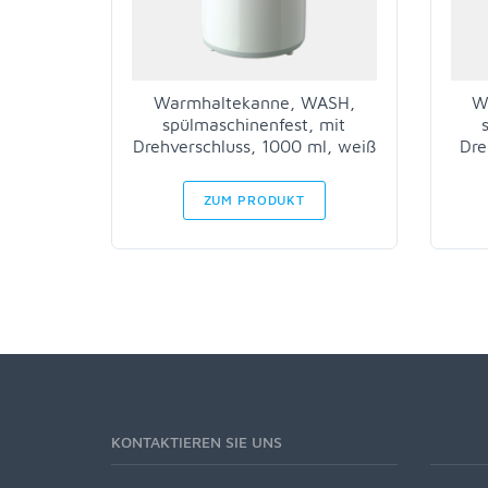
Warmhaltekanne, WASH,
W
spülmaschinenfest, mit
Drehverschluss, 1000 ml, weiß
Dre
ZUM PRODUKT
KONTAKTIEREN SIE UNS