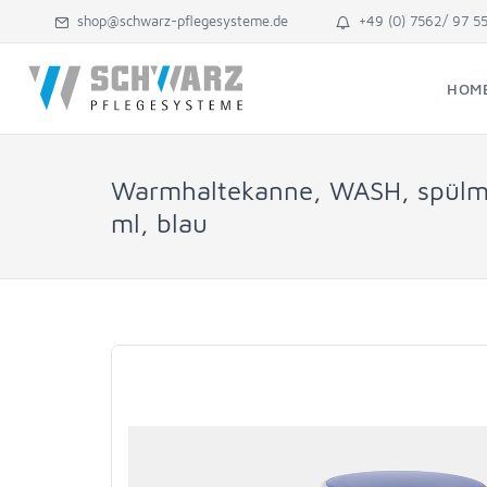
shop@schwarz-pflegesysteme.de
+49 (0) 7562/ 97 5
HOM
Warmhaltekanne, WASH, spülma
ml, blau