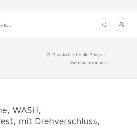
HR...
Praktisches für die Pflege
Warmhaltekannen
ne, WASH,
est, mit Drehverschluss,