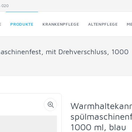
5 020
E
PRODUKTE
KRANKENPFLEGE
ALTENPFLEGE
ME
schinenfest, mit Drehverschluss, 1000
Warmhaltekan
spülmaschinenf
1000 ml, blau