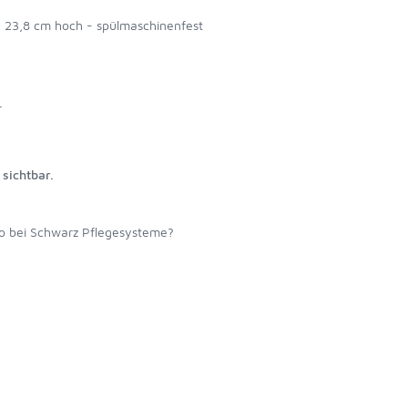
n - 23,8 cm hoch - spülmaschinenfest
r
sichtbar.
o bei Schwarz Pflegesysteme?