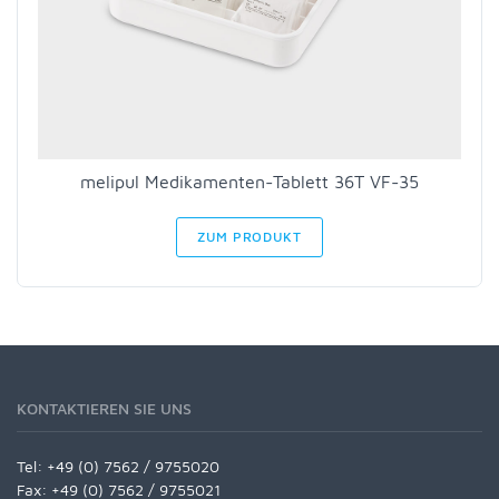
melipul Medikamenten-Tablett 36T VF-35
ZUM PRODUKT
KONTAKTIEREN SIE UNS
Tel:
+49 (0) 7562 / 9755020
Fax: +49 (0) 7562 / 9755021