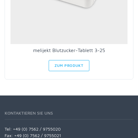
melijekt Blutzucker-Tablett 3-25
ZUM PRODUKT
KONTAKTIEREN SIE UNS
Tel:
+49 (0) 7562 / 9755020
Fax: +49 (0) 7562 / 9755021