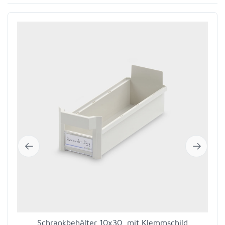
Schrankbehälter 10x30, mit Klemmschild