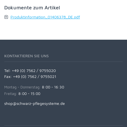
Dokumente zum Artikel
Produktinformation_01406378_DE.pdf
KONTAKTIEREN SIE UNS
Tel:
+49 (0) 7562 / 9755020
Fax: +49 (0) 7562 / 9755021
Montag - Donnerstag:
8:00 - 16:30
Freitag:
8:00 - 15:00
shop@schwarz-pflegesysteme.de