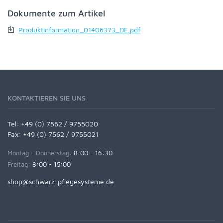
Dokumente zum Artikel
Produktinformation_01406373_DE.pdf
KONTAKTIEREN SIE UNS
Tel:
+49 (0) 7562 / 9755020
Fax: +49 (0) 7562 / 9755021
Montag - Donnerstag:
8:00 - 16:30
Freitag:
8:00 - 15:00
shop@schwarz-pflegesysteme.de