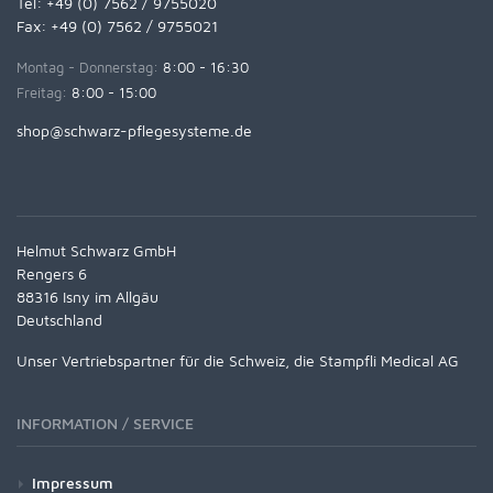
Tel:
+49 (0) 7562 / 9755020
Fax: +49 (0) 7562 / 9755021
Montag - Donnerstag:
8:00 - 16:30
Freitag:
8:00 - 15:00
shop@schwarz-pflegesysteme.de
Helmut Schwarz GmbH
Rengers 6
88316 Isny im Allgäu
Deutschland
Unser Vertriebspartner für die Schweiz, die Stampfli Medical AG
INFORMATION / SERVICE
Impressum