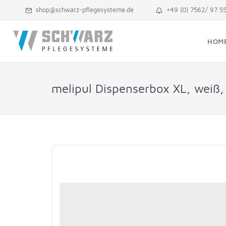
shop@schwarz-pflegesysteme.de
+49 (0) 7562/ 97 5
HOM
melipul Dispenserbox XL, weiß