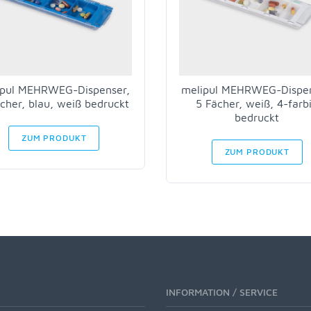
ipul MEHRWEG-Dispenser,
melipul MEHRWEG-Dispen
cher, blau, weiß bedruckt
5 Fächer, weiß, 4-farb
bedruckt
ZUM PRODUKT
ZUM PRODUKT
INFORMATION / SERVICE