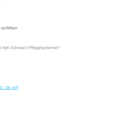
r
sichtbar.
o bei Schwarz Pflegesysteme?
00_DE.pdf