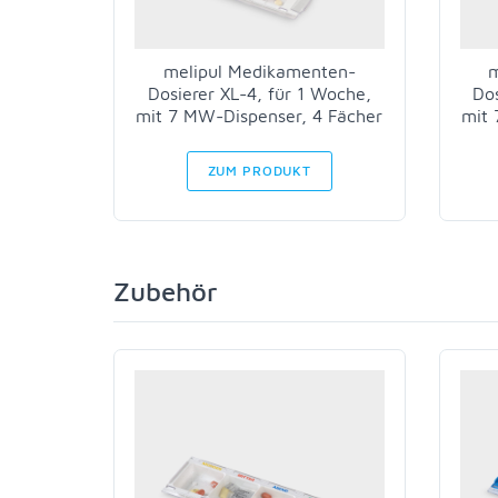
melipul Medikamenten-
m
Dosierer XL-4, für 1 Woche,
Dos
mit 7 MW-Dispenser, 4 Fächer
mit 
ZUM PRODUKT
Zubehör