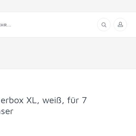
HR...
erbox XL, weiß, für 7
ser