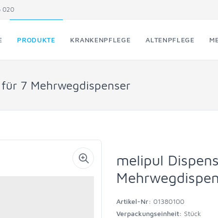
5 020
E
PRODUKTE
KRANKENPFLEGE
ALTENPFLEGE
ME
, für 7 Mehrwegdispenser
melipul Dispens
Mehrwegdispen
Artikel-Nr:
01380100
Verpackungseinheit:
Stück