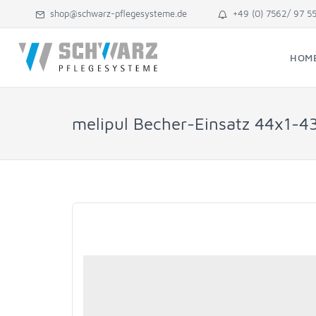
shop@schwarz-pflegesysteme.de
+49 (0) 7562/ 97 5
HOM
melipul Becher-Einsatz 44x1-43