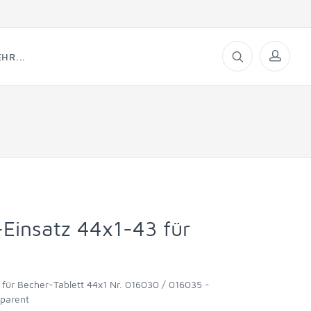
HR...
-Einsatz 44x1-43 für
für Becher-Tablett 44x1 Nr. 016030 / 016035 -
sparent