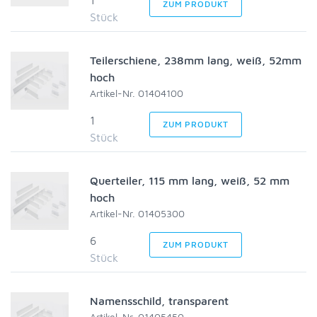
1
ZUM PRODUKT
Stück
Teilerschiene, 238mm lang, weiß, 52mm
hoch
Artikel-Nr. 01404100
1
ZUM PRODUKT
Stück
Querteiler, 115 mm lang, weiß, 52 mm
hoch
Artikel-Nr. 01405300
6
ZUM PRODUKT
Stück
Namensschild, transparent
Artikel-Nr. 01405450