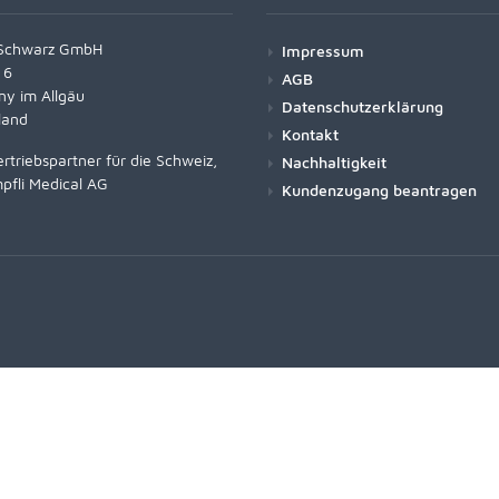
Schwarz GmbH
Impressum
 6
AGB
ny im Allgäu
Datenschutzerklärung
land
Kontakt
rtriebspartner für die Schweiz,
Nachhaltigkeit
pfli Medical AG
Kundenzugang beantragen