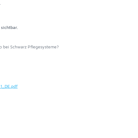
r
sichtbar.
o bei Schwarz Pflegesysteme?
1_DE.pdf