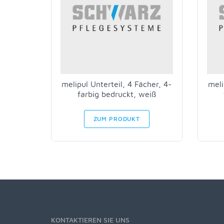
melipul Unterteil, 4 Fächer, 4-
meli
farbig bedruckt, weiß
ZUM PRODUKT
KONTAKTIEREN SIE UNS