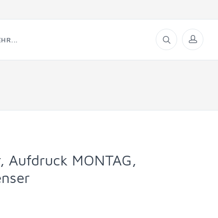
HR...
ar, Aufdruck MONTAG,
nser