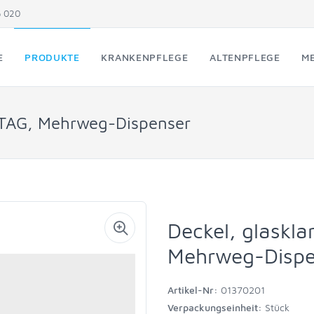
5 020
E
PRODUKTE
KRANKENPFLEGE
ALTENPFLEGE
ME
NTAG, Mehrweg-Dispenser
Deckel, glaskl
Mehrweg-Dispe
Artikel-Nr:
01370201
Verpackungseinheit:
Stück