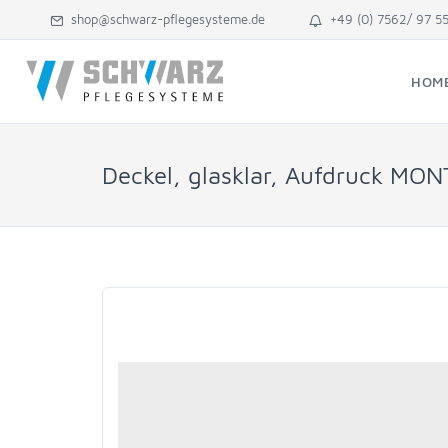
shop@schwarz-pflegesysteme.de
+49 (0) 7562/ 97 5
HOM
Deckel, glasklar, Aufdruck MO