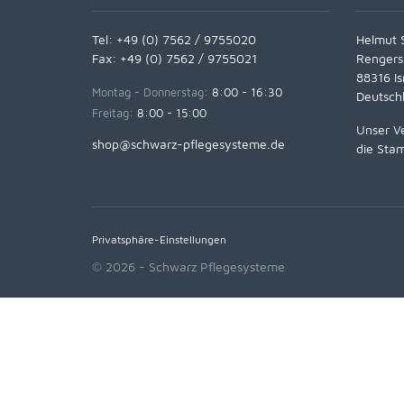
Tel:
+49 (0) 7562 / 9755020
Helmut 
Fax: +49 (0) 7562 / 9755021
Rengers
88316 Is
Montag - Donnerstag:
8:00 - 16:30
Deutsch
Freitag:
8:00 - 15:00
Unser Ve
shop@schwarz-pflegesysteme.de
die Stam
Privatsphäre-Einstellungen
© 2026 - Schwarz Pflegesysteme