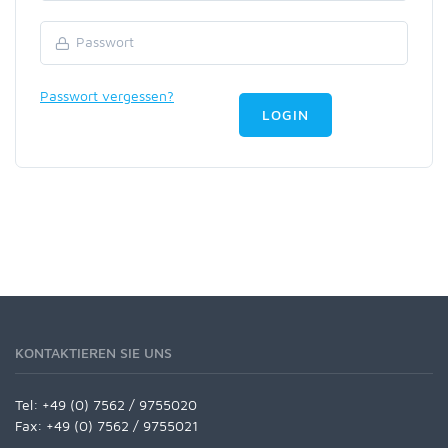
Passwort vergessen?
LOGIN
KONTAKTIEREN SIE UNS
Tel:
+49 (0) 7562 / 9755020
Fax: +49 (0) 7562 / 9755021