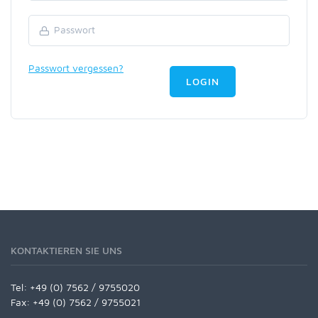
Passwort vergessen?
LOGIN
KONTAKTIEREN SIE UNS
Tel:
+49 (0) 7562 / 9755020
Fax: +49 (0) 7562 / 9755021