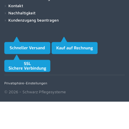
Kontakt
Nachhaltigkeit
Kundenzugang beantragen
Privatsphäre-Einstellungen
© 2026 - Schwarz Pflegesysteme