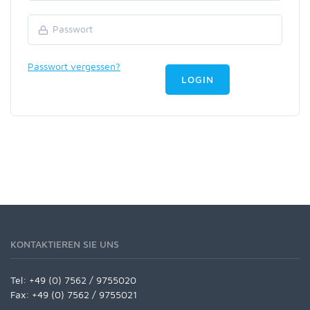
Passwort vergessen?
LOGIN
KONTAKTIEREN SIE UNS
Tel:
+49 (0) 7562 / 9755020
Fax: +49 (0) 7562 / 9755021