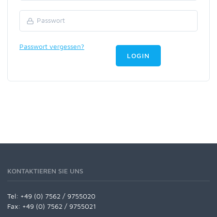
Passwort vergessen?
LOGIN
KONTAKTIEREN SIE UNS
Tel:
+49 (0) 7562 / 9755020
Fax: +49 (0) 7562 / 9755021