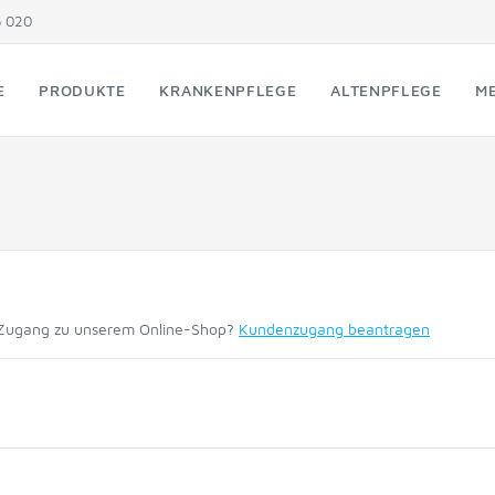
5 020
E
PRODUKTE
KRANKENPFLEGE
ALTENPFLEGE
ME
 Zugang zu unserem Online-Shop?
Kundenzugang beantragen