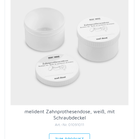
melident Zahnprothesendose, weiß, mit
Schraubdeckel
Art.-Nr. 01091011
ZUM PRODUKT