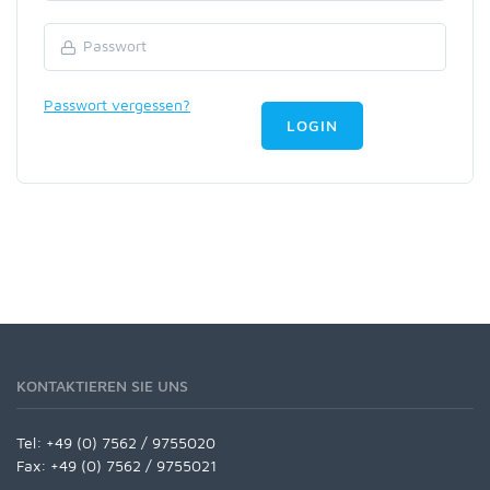
Passwort vergessen?
LOGIN
KONTAKTIEREN SIE UNS
Tel:
+49 (0) 7562 / 9755020
Fax: +49 (0) 7562 / 9755021