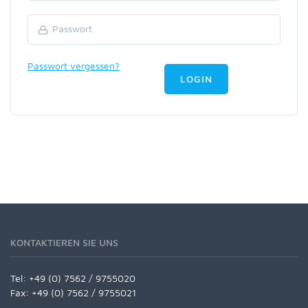
Passwort vergessen?
LOGIN
KONTAKTIEREN SIE UNS
Tel:
+49 (0) 7562 / 9755020
Fax: +49 (0) 7562 / 9755021