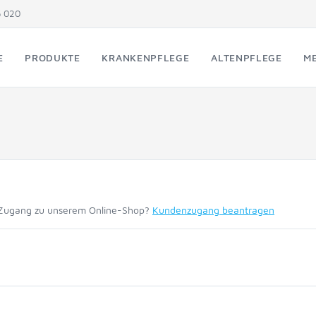
5 020
E
PRODUKTE
KRANKENPFLEGE
ALTENPFLEGE
ME
 Zugang zu unserem Online-Shop?
Kundenzugang beantragen